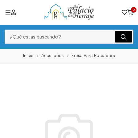
0
Inicio
Accesorios
Fresa Para Ruteadora