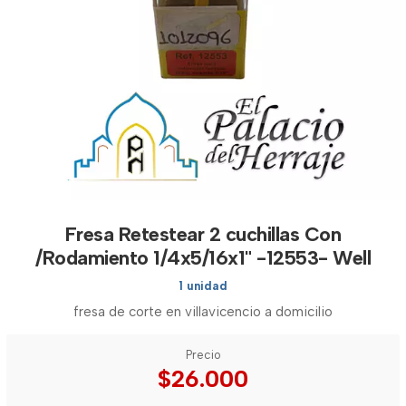
Fresa Retestear 2 cuchillas Con
/Rodamiento 1/4x5/16x1" -12553- Well
1 unidad
fresa de corte en villavicencio a domicilio
Precio
$26.000