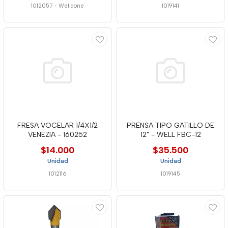
1012057
-
Welldone
1019141
FRESA VOCELAR 1/4X1/2
PRENSA TIPO GATILLO DE
VENEZIA - 160252
12" - WELL FBC-12
$14.000
$35.500
Unidad
Unidad
1012116
1019145