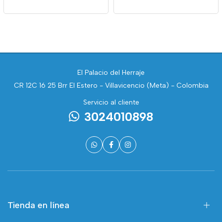
El Palacio del Herraje
CR 12C 16 25 Brr El Estero - Villavicencio (Meta) - Colombia
Servicio al cliente
3024010898
Tienda en línea