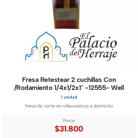
Fresa Retestear 2 cuchillas Con
/Rodamiento 1/4x1/2x1" -12555- Well
1 unidad
fresa de corte en villavicencio a domicilio
Precio
$31.800