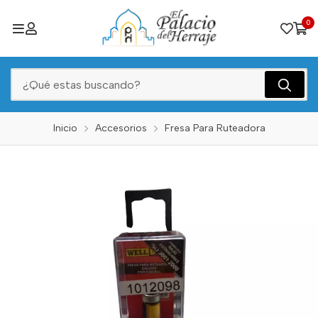
0
Inicio
Accesorios
Fresa Para Ruteadora