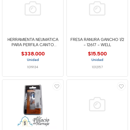
HERRAMIENTA NEUMATICA
FRESA RANURA GANCHO 1/2
PARA PERFILA CANTO
- 12617 - WELL
WELLEBC-2
$338.000
$15.500
Unidad
Unidad
1019134
1012157