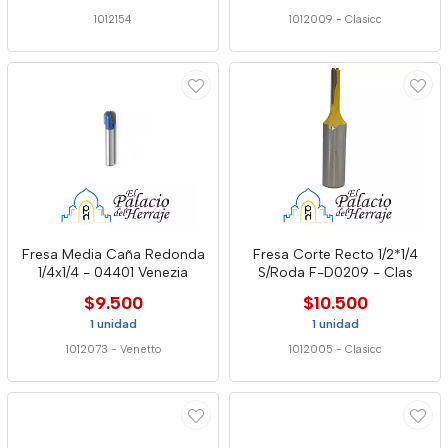
1012154
1012009
-
Clasicc
Fresa Media Caña Redonda
Fresa Corte Recto 1/2*1/4
1/4x1/4 - 04401 Venezia
S/Roda F-D0209 - Clas
$9.500
$10.500
1 unidad
1 unidad
1012073
-
Venetto
1012005
-
Clasicc