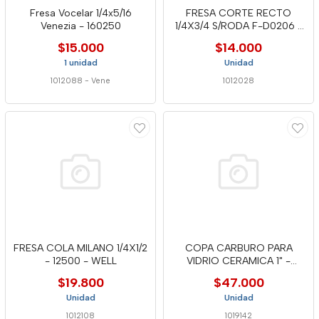
Fresa Vocelar 1/4x5/16
FRESA CORTE RECTO
Venezia - 160250
1/4X3/4 S/RODA F-D0206 -
CLAS
$15.000
$14.000
1 unidad
Unidad
1012088
-
Vene
1012028
FRESA COLA MILANO 1/4X1/2
COPA CARBURO PARA
- 12500 - WELL
VIDRIO CERAMICA 1" -
DCHS-10 WEL
$19.800
$47.000
Unidad
Unidad
1012108
1019142