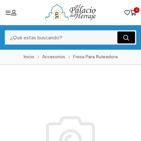
0
Inicio
Accesorios
Fresa Para Ruteadora