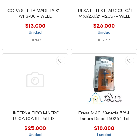
COPA SIERRA MADERA 3" -
FRESA RETESTEAR 2CU C/R
WHS-30 - WELL
1/4X1/2X1/2" -12557- WELL
$13.000
$26.000
Unidad
Unidad
1019137
1012159
LINTERNA TIPO MINERO
Fresa 14401 Venezia 5/64
RECARGABLE 15LED -
Ranura Disco 160264 Tol
MERCURY
$25.000
$10.000
Unidad
1 unidad