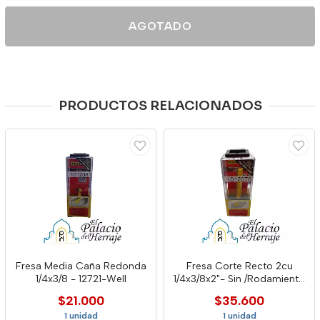
AGOTADO
PRODUCTOS RELACIONADOS
Fresa Media Caña Redonda
Fresa Corte Recto 2cu
1/4x3/8 - 12721-Well
1/4x3/8x2"- Sin /Rodamiento
12441 - Well
$21.000
$35.600
1 unidad
1 unidad