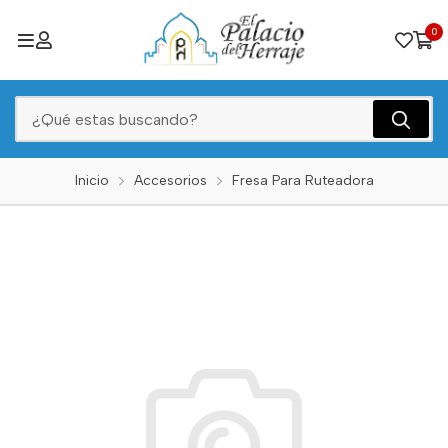
0
Inicio
Accesorios
Fresa Para Ruteadora