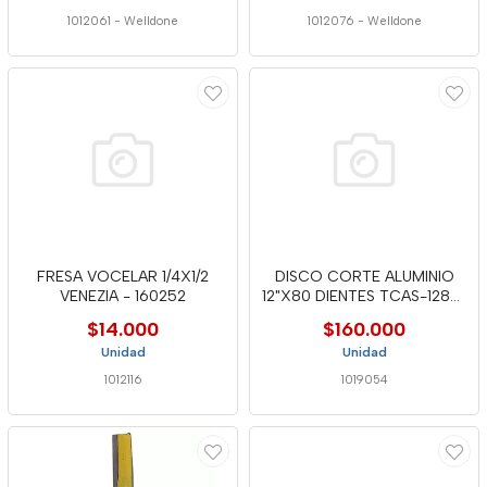
1012061
-
Welldone
1012076
-
Welldone
FRESA VOCELAR 1/4X1/2
DISCO CORTE ALUMINIO
VENEZIA - 160252
12"X80 DIENTES TCAS-1280-
WELL
$14.000
$160.000
Unidad
Unidad
1012116
1019054