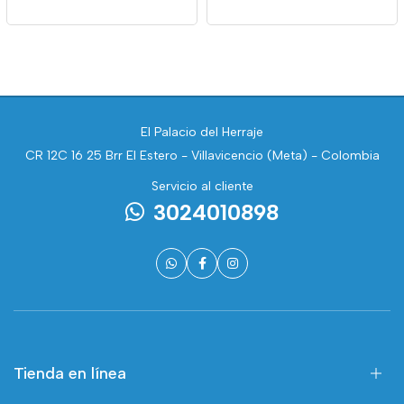
El Palacio del Herraje
CR 12C 16 25 Brr El Estero - Villavicencio (Meta) - Colombia
Servicio al cliente
3024010898
Tienda en línea