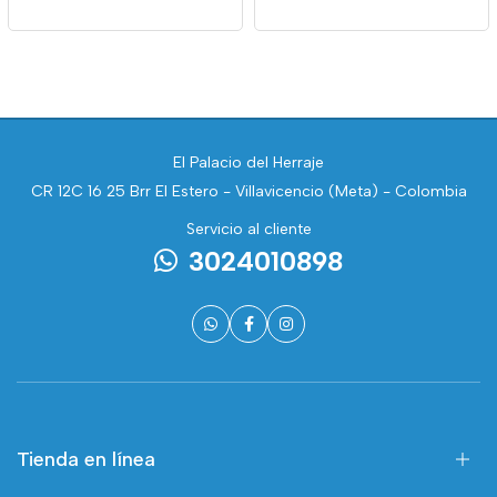
El Palacio del Herraje
CR 12C 16 25 Brr El Estero - Villavicencio (Meta) - Colombia
Servicio al cliente
3024010898
Tienda en línea