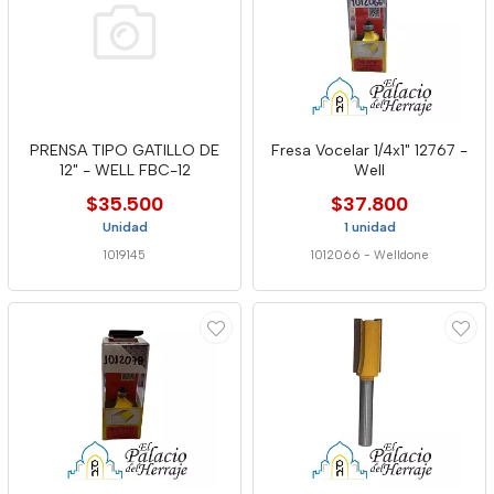
PRENSA TIPO GATILLO DE
Fresa Vocelar 1/4x1" 12767 -
12" - WELL FBC-12
Well
$35.500
$37.800
Unidad
1 unidad
1019145
1012066
-
Welldone