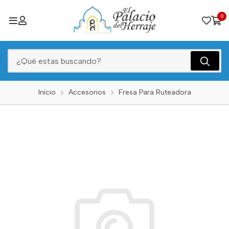
0
Inicio
Accesorios
Fresa Para Ruteadora