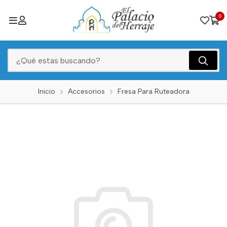
0
Inicio
Accesorios
Fresa Para Ruteadora