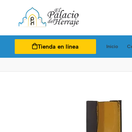
Tienda en línea
Inicio
C