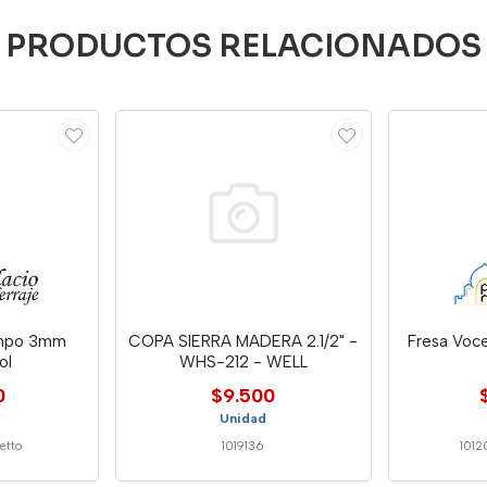
PRODUCTOS RELACIONADOS
ompo 3mm
COPA SIERRA MADERA 2.1/2" -
Fresa Voce
ol
WHS-212 - WELL
0
$9.500
Unidad
etto
1019136
1012