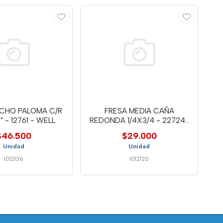
ECHO PALOMA C/R
FRESA MEDIA CAÑA
4" - 12761 - WELL
REDONDA 1/4X3/4 - 22724-
WELL
$46.500
$29.000
Unidad
Unidad
1012136
1012120