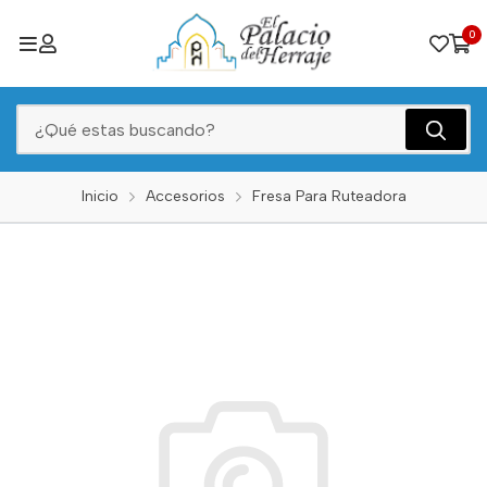
0
Inicio
Accesorios
Fresa Para Ruteadora