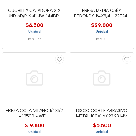
CUCHILLA CALADORA X 2
FRESA MEDIA CAÑA
UND 6D/P X 4" JW-144DP-
REDONDA 1/4X3/4 - 22724-
WELL
WELL
$6.500
$29.000
Unidad
Unidad
1019099
1012120
FRESA COLA MILANO 1/4X1/2
DISCO CORTE ABRASIVO
- 12500 - WELL
METAL 180X1.6X22.23 MM
BOSH
$19.800
$6.500
Unidad
Unidad