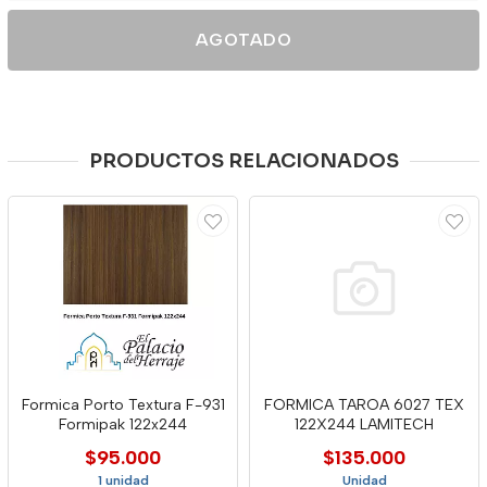
AGOTADO
PRODUCTOS RELACIONADOS
Formica Porto Textura F-931
FORMICA TAROA 6027 TEX
Formipak 122x244
122X244 LAMITECH
$95.000
$135.000
1 unidad
Unidad