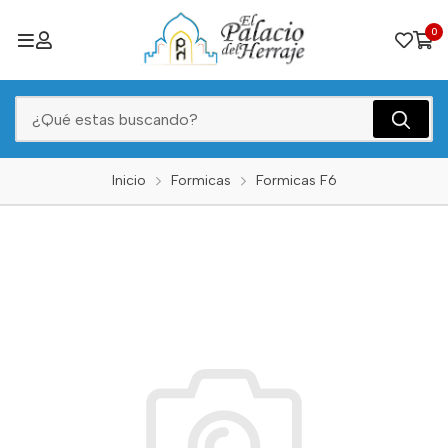
0
Inicio
Formicas
Formicas F6