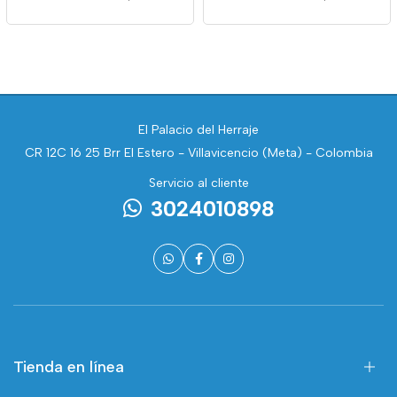
El Palacio del Herraje
CR 12C 16 25 Brr El Estero - Villavicencio (Meta) - Colombia
Servicio al cliente
3024010898
Tienda en línea