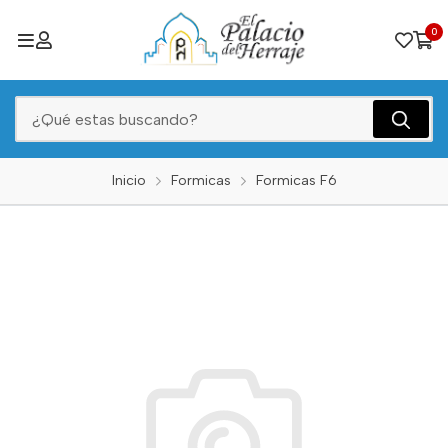
0
Inicio
Formicas
Formicas F6