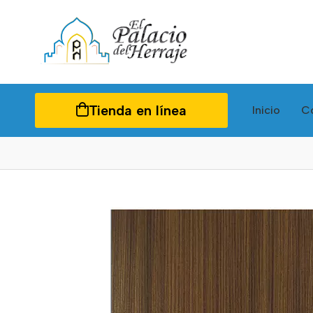
Tienda en línea
Inicio
C