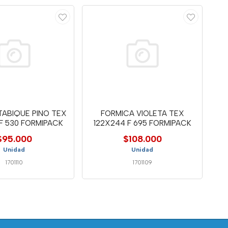
TABIQUE PINO TEX
FORMICA VIOLETA TEX
F 530 FORMIPACK
122X244 F 695 FORMIPACK
$95.000
$108.000
Unidad
Unidad
1701110
1701109