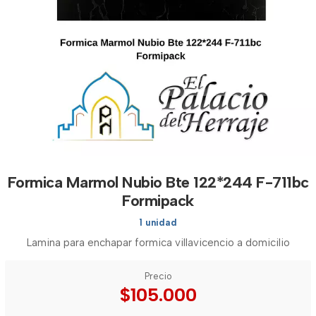
Formica Marmol Nubio Bte 122*244 F-711bc
Formipack
1 unidad
Lamina para enchapar formica villavicencio a domicilio
Precio
$105.000