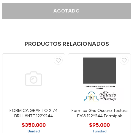
AGOTADO
PRODUCTOS RELACIONADOS
FORMICA GRAFITO 2174
Formica Gris Oscuro Textura
BRILLANTE 122X244
F613 122*244 Formipak
LAMITECH
$350.000
$95.000
Unidad
1 unidad