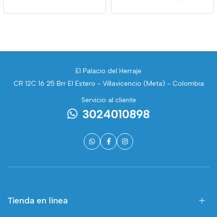
El Palacio del Herraje
CR 12C 16 25 Brr El Estero - Villavicencio (Meta) - Colombia
Servicio al cliente
3024010898
Tienda en línea