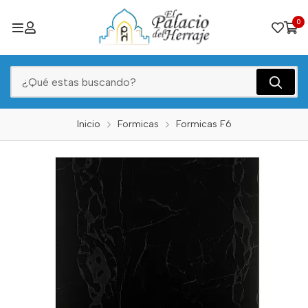
0
Inicio
Formicas
Formicas F6