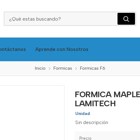
FORMICA MAPLE CLASICO 1476 TEX 122X244 LAMITECH
ontáctanos
Aprende con Nosotros
Inicio
Formicas
Formicas F6
FORMICA MAPLE 
LAMITECH
Unidad
Sin descripción
Precio