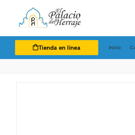
Tienda en línea
Inicio
C