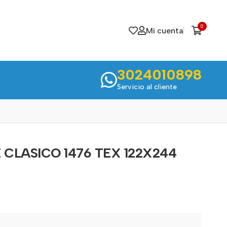
0
Mi cuenta
3024010898
Servicio al cliente
CLASICO 1476 TEX 122X244