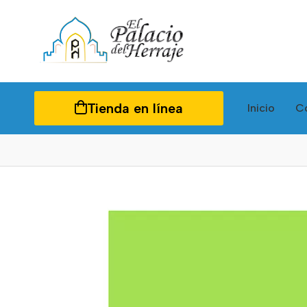
Tienda en línea
Inicio
C