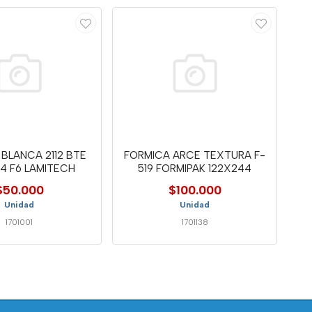
BLANCA 2112 BTE
FORMICA ARCE TEXTURA F-
4 F6 LAMITECH
519 FORMIPAK 122X244
$50.000
$100.000
Unidad
Unidad
1701001
1701138