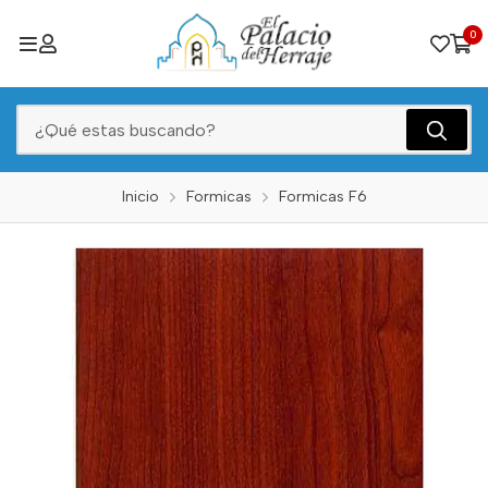
0
Inicio
Formicas
Formicas F6