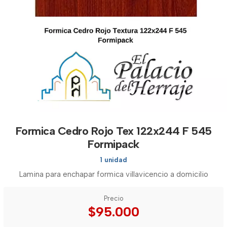
Formica Cedro Rojo Tex 122x244 F 545
Formipack
1 unidad
Lamina para enchapar formica villavicencio a domicilio
Precio
$95.000