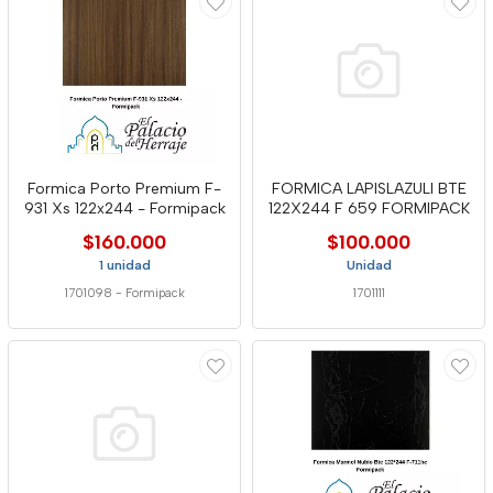
Formica Porto Premium F-
FORMICA LAPISLAZULI BTE
931 Xs 122x244 - Formipack
122X244 F 659 FORMIPACK
$160.000
$100.000
1 unidad
Unidad
1701098
-
Formipack
1701111