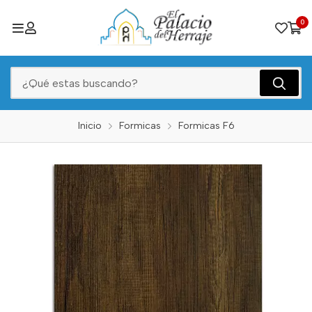
0
Inicio
Formicas
Formicas F6