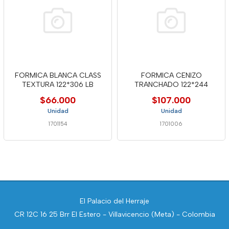
FORMICA BLANCA CLASS
FORMICA CENIZO
TEXTURA 122*306 LB
TRANCHADO 122*244
$66.000
$107.000
Unidad
Unidad
1701154
1701006
El Palacio del Herraje
CR 12C 16 25 Brr El Estero - Villavicencio (Meta) - Colombia