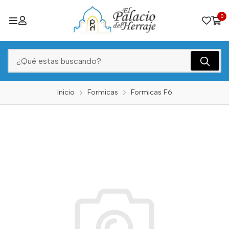
0
Inicio
Formicas
Formicas F6