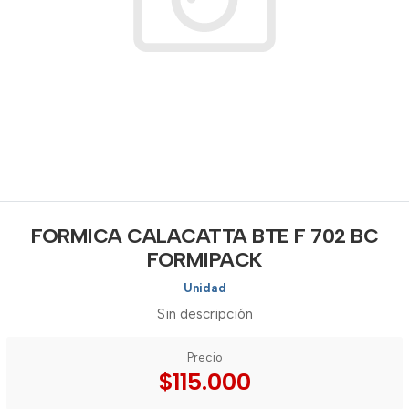
FORMICA CALACATTA BTE F 702 BC
FORMIPACK
Unidad
Sin descripción
Precio
$115.000