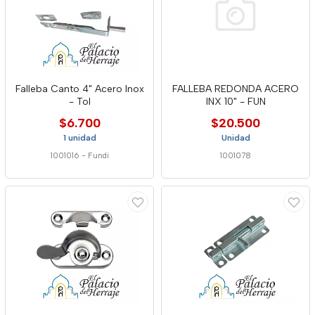
Falleba Canto 4" Acero Inox
FALLEBA REDONDA ACERO
- Tol
INX 10" - FUN
$6.700
$20.500
1 unidad
Unidad
1001016
-
Fundi
1001078