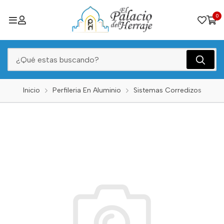
0
Inicio
Perfileria En Aluminio
Sistemas Corredizos