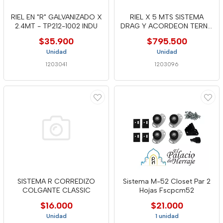
RIEL EN "R" GALVANIZADO X
RIEL X 5 MTS SISTEMA
2.4MT - TP212-1002 INDU
DRAG Y ACORDEON TERNO
SCORREV
$35.900
$795.500
Unidad
Unidad
1203041
1203096
SISTEMA R CORREDIZO
Sistema M-52 Closet Par 2
COLGANTE CLASSIC
Hojas Fscpcm52
$16.000
$21.000
Unidad
1 unidad