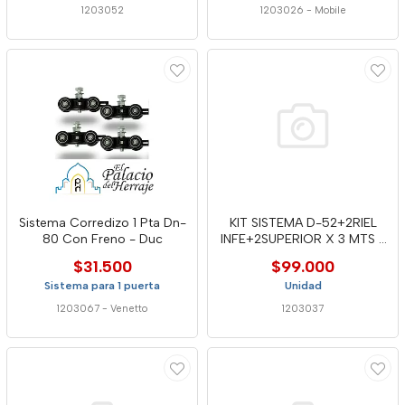
1203052
1203026
-
Mobile
Sistema Corredizo 1 Pta Dn-
KIT SISTEMA D-52+2RIEL
80 Con Freno - Duc
INFE+2SUPERIOR X 3 MTS -
DUC
$31.500
$99.000
Sistema para 1 puerta
Unidad
1203067
-
Venetto
1203037