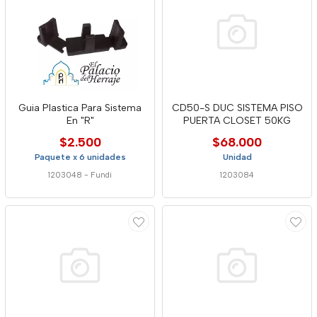
Guia Plastica Para Sistema
CD50-S DUC SISTEMA PISO
En "R"
PUERTA CLOSET 50KG
$2.500
$68.000
Paquete x 6 unidades
Unidad
1203048
-
Fundi
1203084