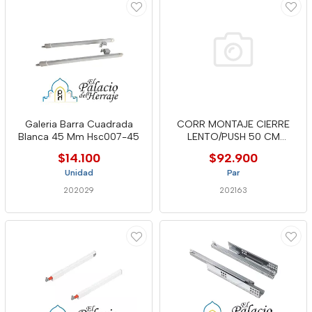
Galeria Barra Cuadrada
CORR MONTAJE CIERRE
Blanca 45 Mm Hsc007-45
LENTO/PUSH 50 CM
HRE710-50
$14.100
$92.900
Unidad
Par
202029
202163