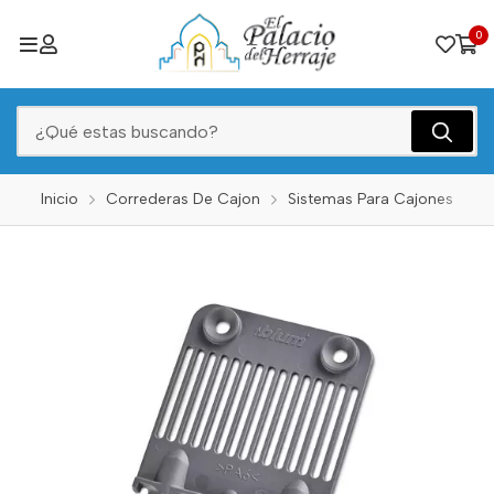
0
Inicio
Correderas De Cajon
Sistemas Para Cajones