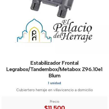
Estabilizador Frontal
Legrabox/Tandembox/Metabox Z96.10e1
Blum
1 unidad
Cubiertero herraje en villavicencio a domicilio
Precio
$11.500