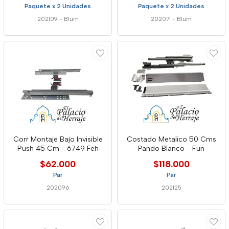
Paquete x 2 Unidades
Paquete x 2 Unidades
202109
-
Blum
202071
-
Blum
Corr Montaje Bajo Invisible
Costado Metalico 50 Cms
Push 45 Cm - 6749 Feh
Pando Blanco - Fun
$62.000
$118.000
Par
Par
202096
202125