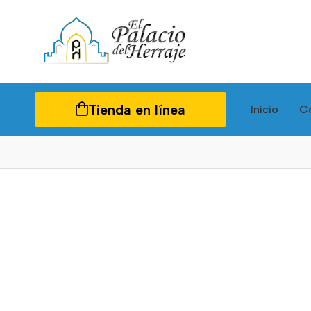
Tienda en línea
Inicio
C