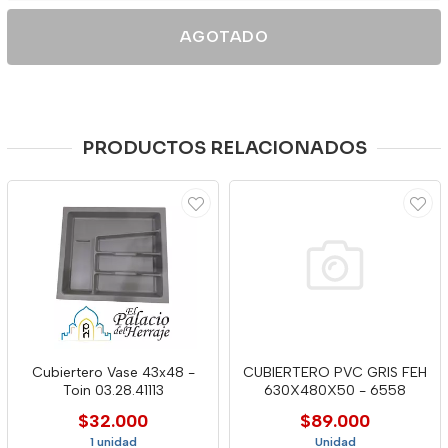
AGOTADO
PRODUCTOS RELACIONADOS
Cubiertero Vase 43x48 -
CUBIERTERO PVC GRIS FEH
Toin 03.28.41113
630X480X50 - 6558
$32.000
$89.000
1 unidad
Unidad