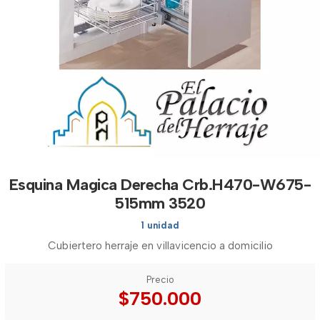
Esquina Magica Derecha Crb.H470-W675-
515mm 3520
1 unidad
Cubiertero herraje en villavicencio a domicilio
Precio
$750.000