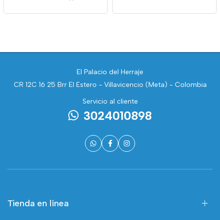
El Palacio del Herraje
CR 12C 16 25 Brr El Estero - Villavicencio (Meta) - Colombia
Servicio al cliente
3024010898
Tienda en línea