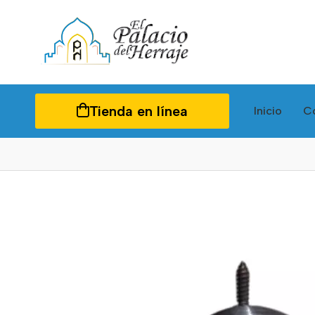
Tienda en línea
Inicio
C