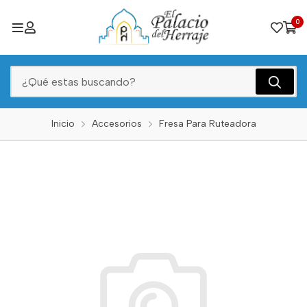
0
Inicio
Accesorios
Fresa Para Ruteadora