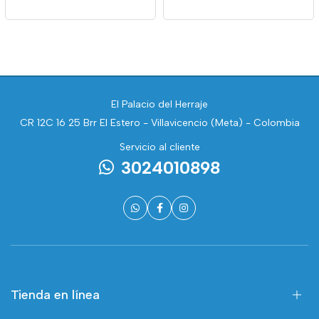
El Palacio del Herraje
CR 12C 16 25 Brr El Estero - Villavicencio (Meta) - Colombia
Servicio al cliente
3024010898
Tienda en línea