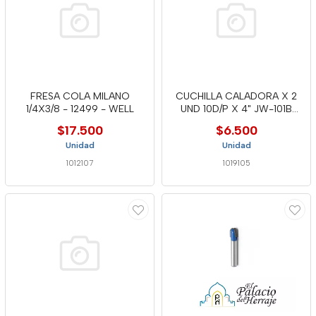
FRESA COLA MILANO
CUCHILLA CALADORA X 2
1/4X3/8 - 12499 - WELL
UND 10D/P X 4" JW-101B
WELL
$17.500
$6.500
Unidad
Unidad
1012107
1019105