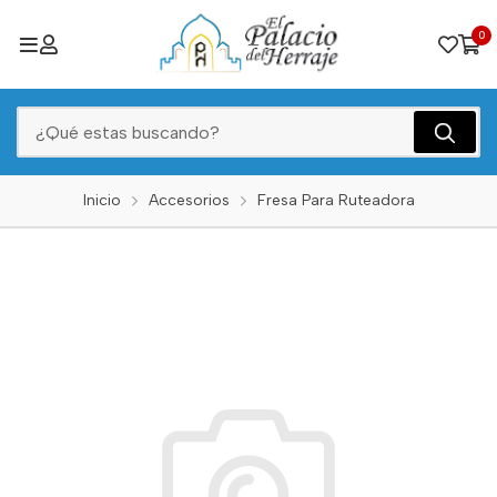
0
Inicio
Accesorios
Fresa Para Ruteadora