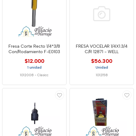
Fresa Corte Recto 1/4*3/8
FRESA VOCELAR 1/4X1.3/4
Con/Rodamiento F-E0103
C/R 12871 - WELL
$12.000
$56.300
1 unidad
Unidad
1012008
-
Clasicc
1012158