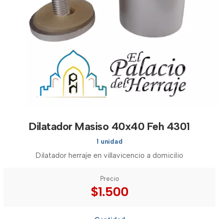
Dilatador Masiso 40x40 Feh 4301
1 unidad
Dilatador herraje en villavicencio a domicilio
Precio
$1.500