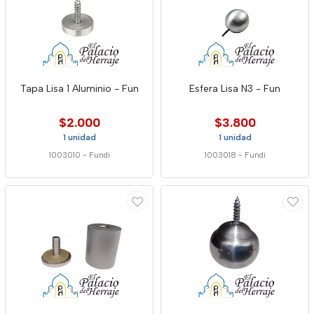
Tapa Lisa 1 Aluminio - Fun
Esfera Lisa N3 - Fun
$2.000
$3.800
1 unidad
1 unidad
1003010
-
Fundi
1003018
-
Fundi