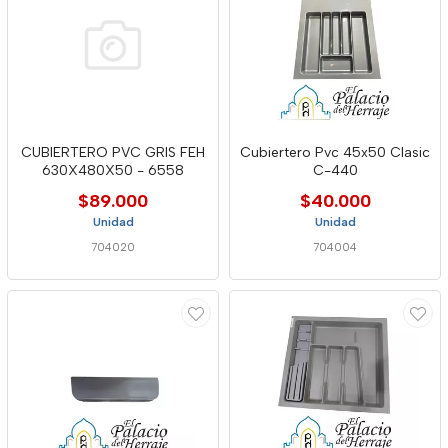
CUBIERTERO PVC GRIS FEH
Cubiertero Pvc 45x50 Clasic
630X480X50 - 6558
C-440
$89.000
$40.000
Unidad
Unidad
704020
704004