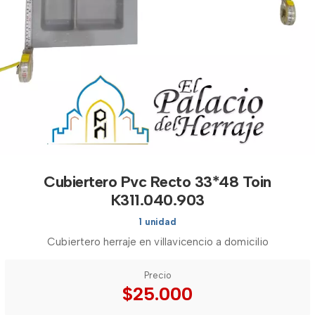
Cubiertero Pvc Recto 33*48 Toin
K311.040.903
1 unidad
Cubiertero herraje en villavicencio a domicilio
Precio
$25.000