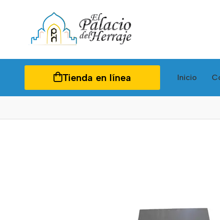
Tienda en línea
Inicio
C