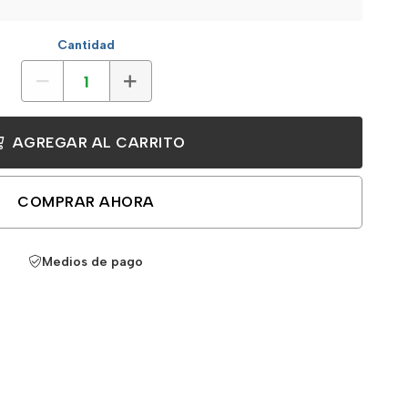
Cantidad
AGREGAR AL CARRITO
COMPRAR AHORA
Medios de pago