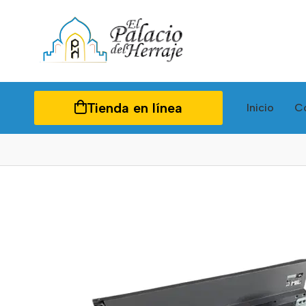
Tienda en línea
Inicio
C