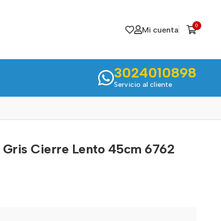
0
Mi cuenta
3024010898
Servicio al cliente
 Gris Cierre Lento 45cm 6762