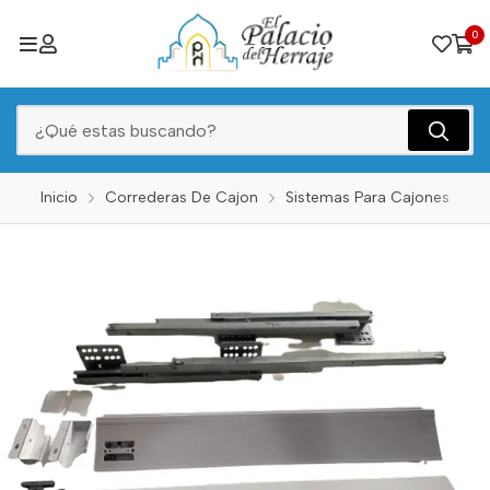
0
Inicio
Correderas De Cajon
Sistemas Para Cajones