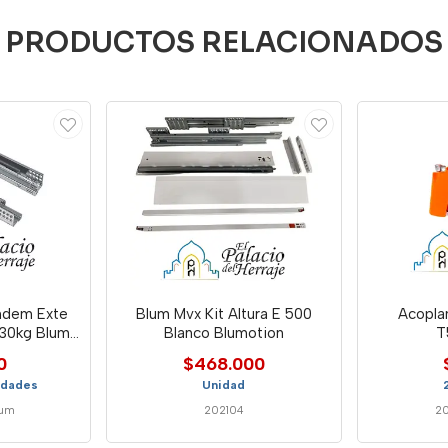
PRODUCTOS RELACIONADOS
andem Exte
Blum Mvx Kit Altura E 500
Acopla
30kg Blum
Blanco Blumotion
T
2
0
$468.000
idades
Unidad
lum
202104
2