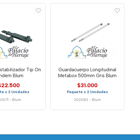
stabilizador Tip On
Guardacuerpo Longitudinal
ndem Blum
Metabox 500mm Gris Blum
$22.500
$31.000
te x 2 Unidades
Paquete x 2 Unidades
02071
-
Blum
202082
-
Blum