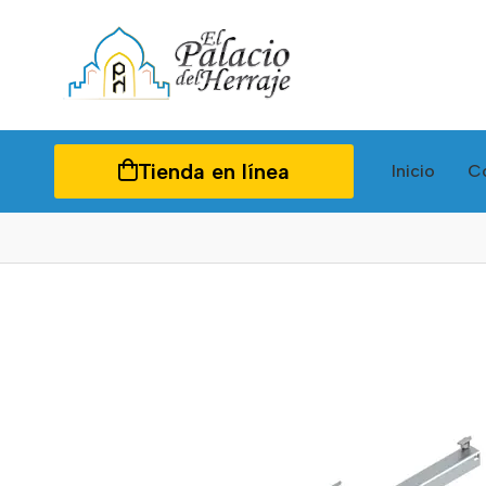
Tienda en línea
Inicio
C