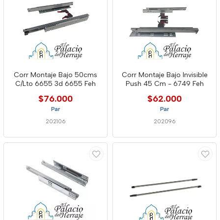
Corr Montaje Bajo 50cms
Corr Montaje Bajo Invisible
C/Lto 6655 3d 6655 Feh
Push 45 Cm - 6749 Feh
$76.000
$62.000
Par
Par
202106
202096