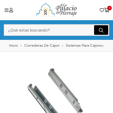
0
Inicio
Correderas De Cajon
Sistemas Para Cajones