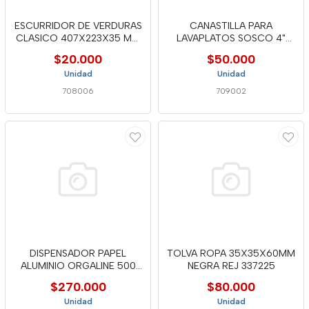
ESCURRIDOR DE VERDURAS
CANASTILLA PARA
CLASICO 407X223X35 MM
LAVAPLATOS SOSCO 4"
ACERO
ACERO INX GRIV
$20.000
$50.000
Unidad
Unidad
708006
709002
DISPENSADOR PAPEL
TOLVA ROPA 35X35X60MM
ALUMINIO ORGALINE 500
NEGRA REJ 337225
MM BLUM
$270.000
$80.000
Unidad
Unidad