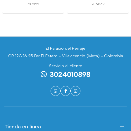
707022
706069
El Palacio del Herraje
CR 12C 16 25 Brr El Estero - Villavicencio (Meta) - Colombia
Servicio al cliente
3024010898
Tienda en línea