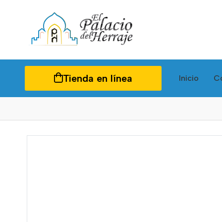
Tienda en línea
Inicio
C