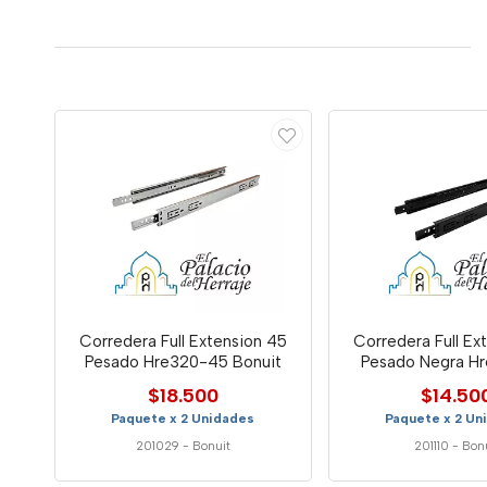
Corredera Full Extension 45
Corredera Full Ex
Pesado Hre320-45 Bonuit
Pesado Negra H
$18.500
$14.50
Paquete x 2 Unidades
Paquete x 2 Un
201029
-
Bonuit
201110
-
Bon