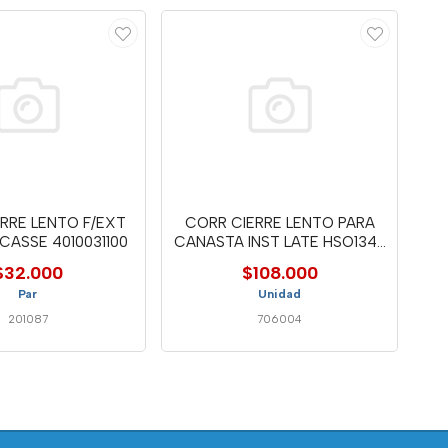
RRE LENTO F/EXT
CORR CIERRE LENTO PARA
CASSE 4010031100
CANASTA INST LATE HSO134-
00
$32.000
$108.000
Par
Unidad
201087
706004