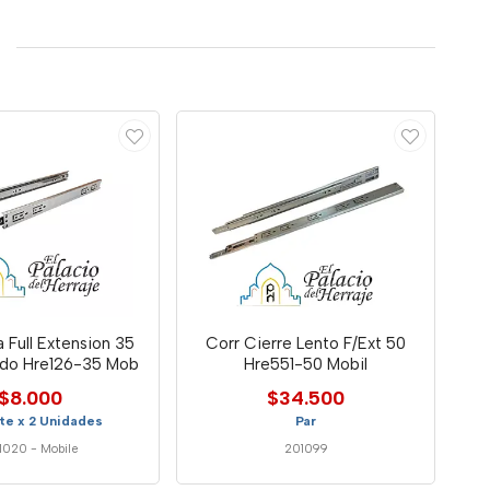
 35
Corr Cierre Lento F/Ext 50
do Hre126-35 Mob
Hre551-50 Mobil
$8.000
$34.500
te x 2 Unidades
Par
1020
-
Mobile
201099