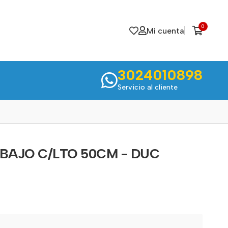
0
Mi cuenta
3024010898
Servicio al cliente
BAJO C/LTO 50CM - DUC