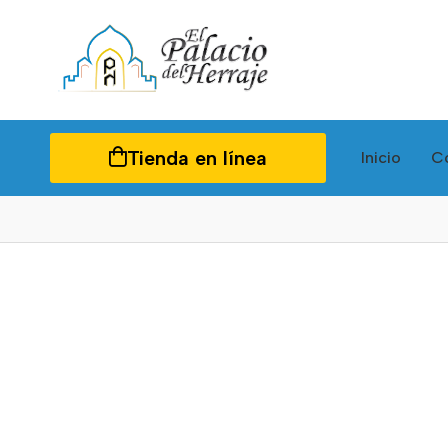
Tienda en línea
Inicio
C