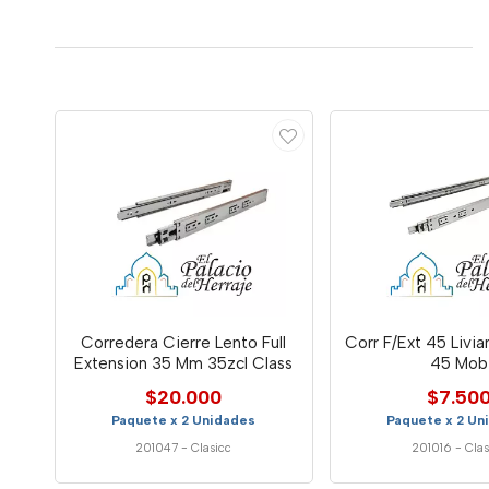
Corredera Cierre Lento Full
Corr F/Ext 45 Livi
Extension 35 Mm 35zcl Class
45 Mob
$20.000
$7.50
Paquete x 2 Unidades
Paquete x 2 Un
201047
-
Clasicc
201016
-
Clas