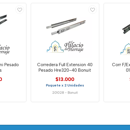
mi Pesado
Corredera Full Extension 40
Corr F/E
s
Pesado Hre320-40 Bonuit
01
0
$13.000
Paquete x 2 Unidades
201028
-
Bonuit