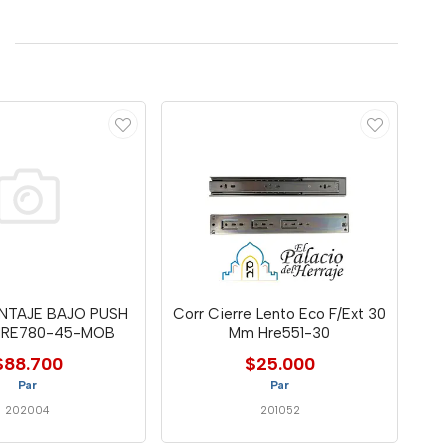
NTAJE BAJO PUSH
Corr Cierre Lento Eco F/Ext 30
HRE780-45-MOB
Mm Hre551-30
$88.700
$25.000
Par
Par
202004
201052