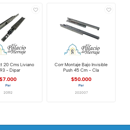
xt 20 Cms Liviano
Corr Montaje Bajo Invisible
93 - Dipar
Push 45 Cm - Cla
$7.000
$50.000
Par
Par
201112
202007