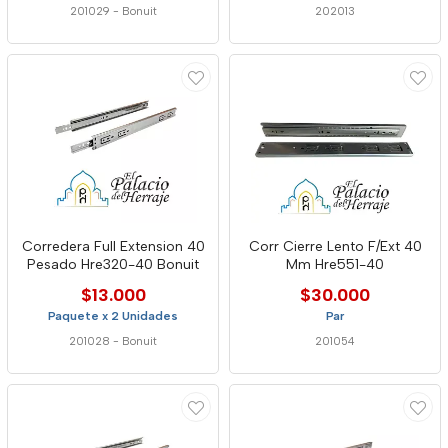
201029
-
Bonuit
202013
Corredera Full Extension 40
Corr Cierre Lento F/Ext 40
Pesado Hre320-40 Bonuit
Mm Hre551-40
$13.000
$30.000
Paquete x 2 Unidades
Par
201028
-
Bonuit
201054