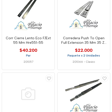
Corr Cierre Lento Eco F/Ext
Corredera Push To Open
55 Mm Hre551-55
Full Extension 35 Mm 35 Zp
Classic
$40.200
$22.000
Par
Paquete x 2 Unidades
201057
201066
-
Clasicc