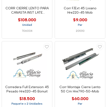
CORR CIERRE LENTO PARA
Corr F/Ext 45 Liviano
CANASTA INST LATE
Hre220-45 Mob
HSO134-00
$108.000
$9.000
Unidad
Par
706004
201010
Corredera Full Extension 45
Corr Montaje Cierre Lento
Pesado Hre320-45 Bonuit
50 Cm Hre790-50-Mob
$18.500
$60.000
Paquete x 2 Unidades
Par