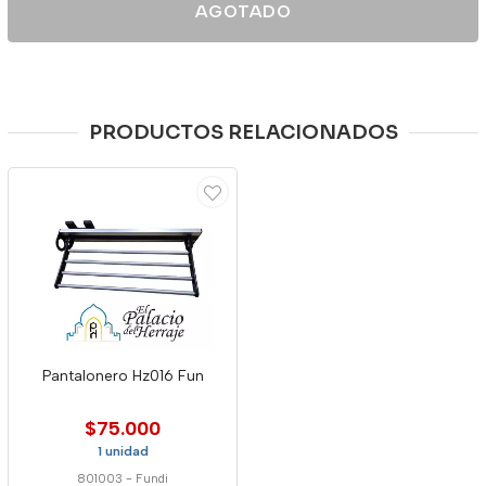
AGOTADO
PRODUCTOS RELACIONADOS
Pantalonero Hz016 Fun
$75.000
1 unidad
801003
-
Fundi