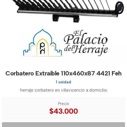
Corbatero Extraible 110x460x87 4421 Feh
1 unidad
herraje corbatero en villavicencio a domicilio
Precio
$43.000