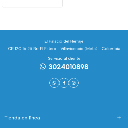
El Palacio del Herraje
CR 12C 16 25 Brr El Estero - Villavicencio (Meta) - Colombia
Servicio al cliente
3024010898
Tienda en línea