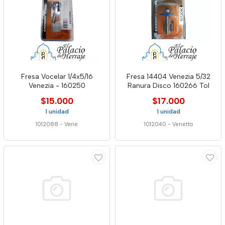
Fresa Vocelar 1/4x5/16
Fresa 14404 Venezia 5/32
Venezia - 160250
Ranura Disco 160266 Tol
$15.000
$17.000
1 unidad
1 unidad
1012088
-
Vene
1012040
-
Venetto