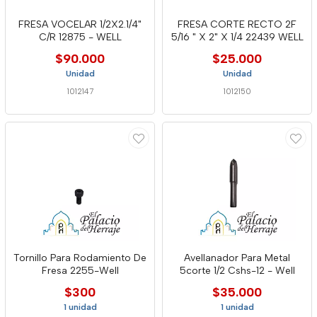
FRESA VOCELAR 1/2X2.1/4"
FRESA CORTE RECTO 2F
C/R 12875 - WELL
5/16 " X 2" X 1/4 22439 WELL
$90.000
$25.000
Unidad
Unidad
1012147
1012150
Tornillo Para Rodamiento De
Avellanador Para Metal
Fresa 2255-Well
5corte 1/2 Cshs-12 - Well
$300
$35.000
1 unidad
1 unidad