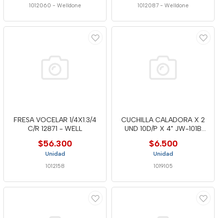
1012060
-
Welldone
1012087
-
Welldone
FRESA VOCELAR 1/4X1.3/4
CUCHILLA CALADORA X 2
C/R 12871 - WELL
UND 10D/P X 4" JW-101B
WELL
$56.300
$6.500
Unidad
Unidad
1012158
1019105