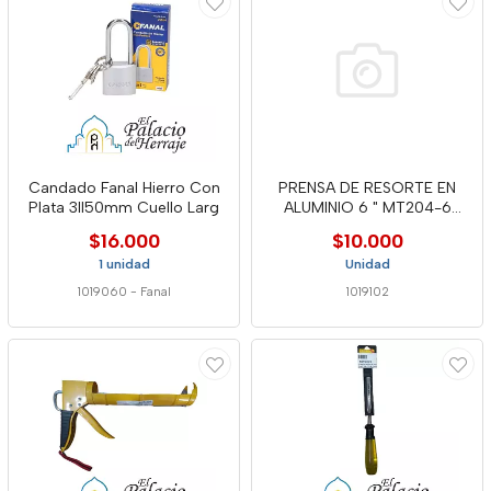
Candado Fanal Hierro Con
PRENSA DE RESORTE EN
Plata 3ll50mm Cuello Larg
ALUMINIO 6 " MT204-6
WELLDON
$16.000
$10.000
1 unidad
Unidad
1019060
-
Fanal
1019102