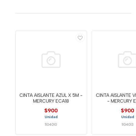
CINTA AISLANTE AZUL X 5M -
CINTA AISLANTE 
MERCURY ECA18
- MERCURY 
$900
$900
Unidad
Unidad
1104010
1104013