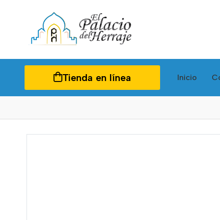
Tienda en línea
Inicio
C