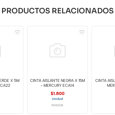
PRODUCTOS RELACIONADOS
VERDE X 5M
CINTA AISLANTE NEGRA X 15M
CINTA AIS
ECA22
- MERCURY ECA14
MER
$1.800
Unidad
1104008