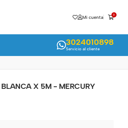
0
Mi cuenta
3024010898
Servicio al cliente
E BLANCA X 5M - MERCURY