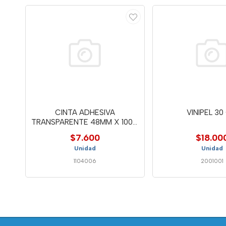
CINTA ADHESIVA
VINIPEL 30
TRANSPARENTE 48MM X 100M
- COR
$7.600
$18.00
Unidad
Unidad
1104006
2001001