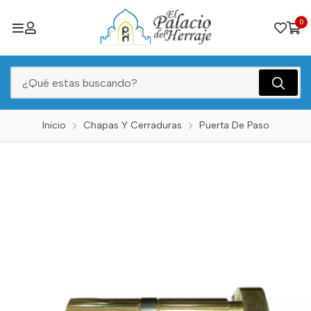
0
Inicio
Chapas Y Cerraduras
Puerta De Paso