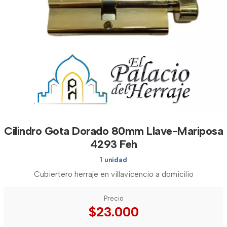
Cilindro Gota Dorado 80mm Llave-Mariposa
4293 Feh
1 unidad
Cubiertero herraje en villavicencio a domicilio
Precio
$23.000