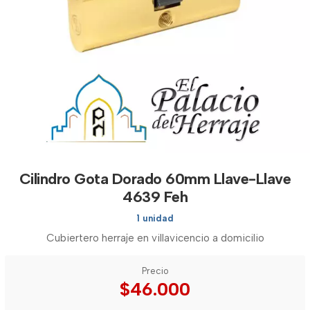
Cilindro Gota Dorado 60mm Llave-Llave
4639 Feh
1 unidad
Cubiertero herraje en villavicencio a domicilio
Precio
$46.000