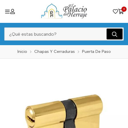
0
Inicio
Chapas Y Cerraduras
Puerta De Paso