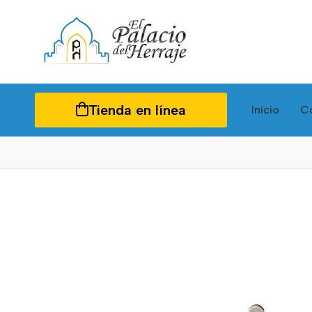
Tienda en línea
Inicio
C