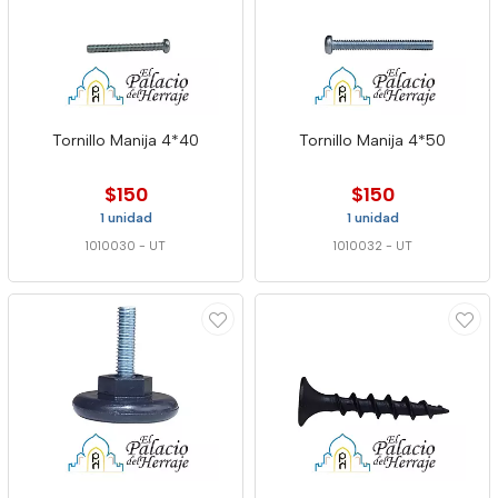
Tornillo Manija 4*40
Tornillo Manija 4*50
$150
$150
1 unidad
1 unidad
1010030
-
UT
1010032
-
UT