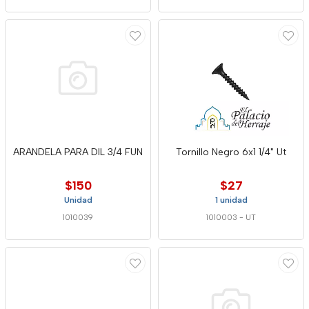
ARANDELA PARA DIL 3/4 FUN
Tornillo Negro 6x1 1/4" Ut
$150
$27
Unidad
1 unidad
1010039
1010003
-
UT