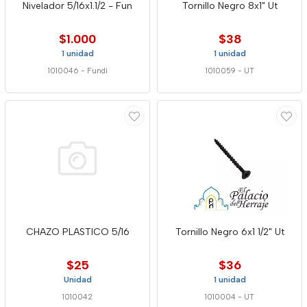
Nivelador 5/16x1.1/2 - Fun
Tornillo Negro 8x1" Ut
$1.000
$38
1 unidad
1 unidad
1010046
-
Fundi
1010059
-
UT
CHAZO PLASTICO 5/16
Tornillo Negro 6x1 1/2" Ut
$25
$36
Unidad
1 unidad
1010042
1010004
-
UT