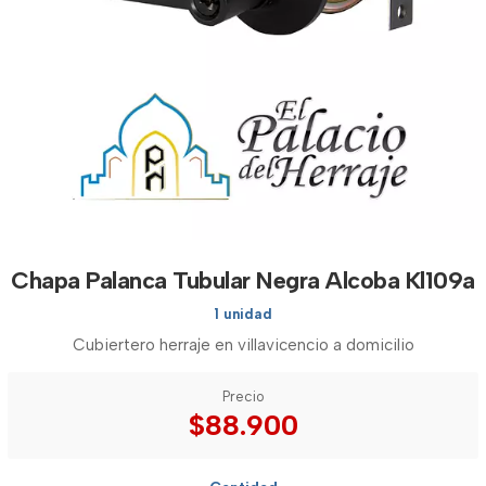
Chapa Palanca Tubular Negra Alcoba Kl109a
1 unidad
Cubiertero herraje en villavicencio a domicilio
Precio
$88.900