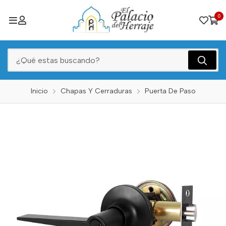
0
Inicio
Chapas Y Cerraduras
Puerta De Paso