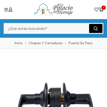
0
Inicio
Chapas Y Cerraduras
Puerta De Paso