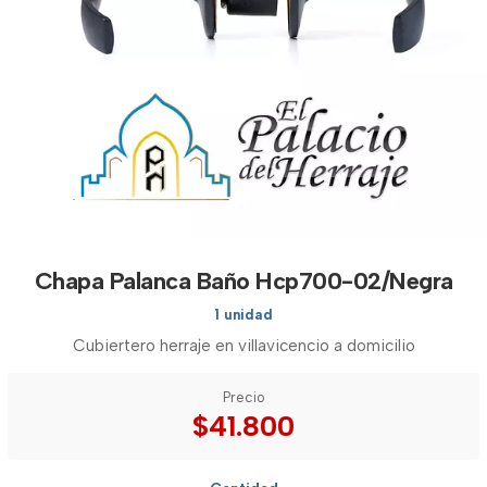
Chapa Palanca Baño Hcp700-02/Negra
1 unidad
Cubiertero herraje en villavicencio a domicilio
Precio
$41.800