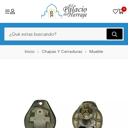
0
Inicio
Chapas Y Cerraduras
Mueble