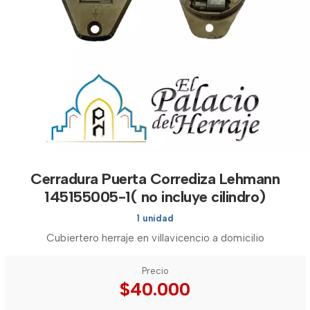
Cerradura Puerta Corrediza Lehmann
145155005-1( no incluye cilindro)
1 unidad
Cubiertero herraje en villavicencio a domicilio
Precio
$40.000