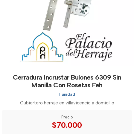
Cerradura Incrustar Bulones 6309 Sin
Manilla Con Rosetas Feh
1 unidad
Cubiertero herraje en villavicencio a domicilio
Precio
$70.000