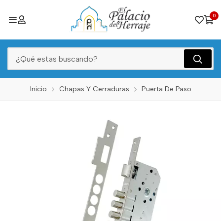
0
Inicio
Chapas Y Cerraduras
Puerta De Paso