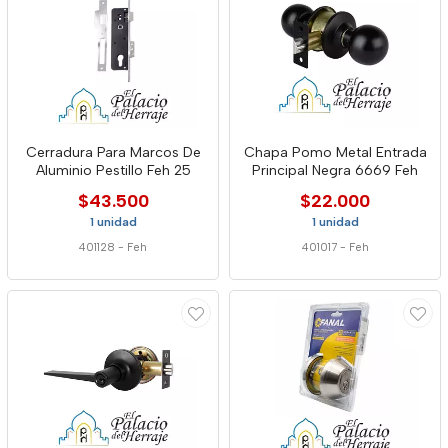
Cerradura Para Marcos De
Chapa Pomo Metal Entrada
Aluminio Pestillo Feh 25
Principal Negra 6669 Feh
$43.500
$22.000
1 unidad
1 unidad
401128
-
Feh
401017
-
Feh