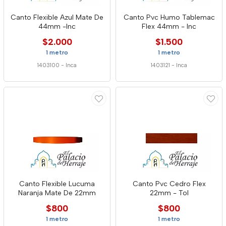
Canto Flexible Azul Mate De
Canto Pvc Humo Tablemac
44mm -Inc
Flex 44mm - Inc
$2.000
$1.500
1 metro
1 metro
1403100
-
Inca
1403121
-
Inca
Canto Flexible Lucuma
Canto Pvc Cedro Flex
Naranja Mate De 22mm
22mm - Tol
$800
$800
1 metro
1 metro